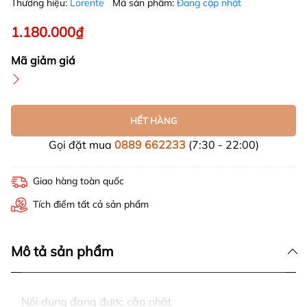
Thương hiệu:
Lorente
Mã sản phẩm:
Đang cập nhật
1.180.000₫
Mã giảm giá
HẾT HÀNG
Gọi đặt mua
0889 662233
(7:30 - 22:00)
Giao hàng toàn quốc
Tích điểm tất cả sản phẩm
Mô tả sản phẩm
Nội dung đang được cập nhật