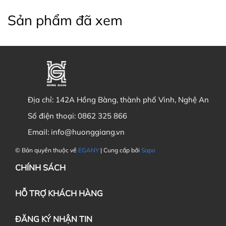
Sản phẩm đã xem
Địa chỉ:
142A Hồng Bàng, thành phố Vinh, Nghệ An
Số điện thoại:
0862 325 866
Email:
info@huonggiang.vn
© Bản quyền thuộc về
EGANY
| Cung cấp bởi
Sapo
CHÍNH SÁCH
HỖ TRỢ KHÁCH HÀNG
ĐĂNG KÝ NHẬN TIN