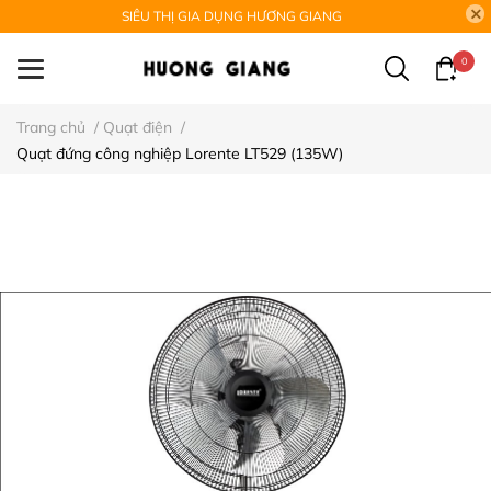
SIÊU THỊ GIA DỤNG HƯƠNG GIANG
0
Trang chủ
/
Quạt điện
/
Quạt đứng công nghiệp Lorente LT529 (135W)