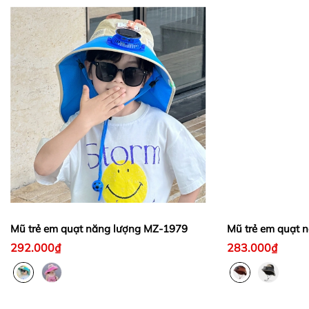
Mũ trẻ em quạt năng lượng MZ-1979
Mũ trẻ em quạt 
292.000₫
283.000₫