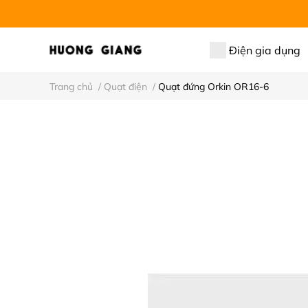
Điện gia dụng
Trang chủ
/
Quạt điện
/
Quạt đứng Orkin OR16-6