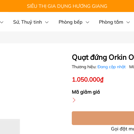
SIÊU THỊ GIA DỤNG HƯƠNG GIANG
Sứ, Thuỷ tinh
Phòng bếp
Phòng tắm
Quạt đứng Orkin 
Thương hiệu:
Đang cập nhật
Mã
1.050.000₫
Mã giảm giá
Gọi đặt 