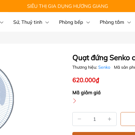
SIÊU THỊ GIA DỤNG HƯƠNG GIANG
Sứ, Thuỷ tinh
Phòng bếp
Phòng tắm
Quạt đứng Senko 
Thương hiệu:
Senko
Mã sản p
620.000₫
Mã giảm giá