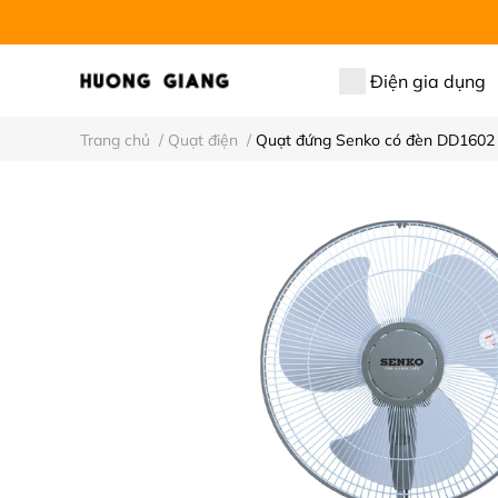
Điện gia dụng
Trang chủ
/
Quạt điện
/
Quạt đứng Senko có đèn DD1602