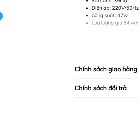
Sải cánh: 39cm
Điện áp: 220V/50Hz
Công suất: 47w
Lưu lượng gió 64.4m
Chính sách giao hàng
Chính sách đổi trả