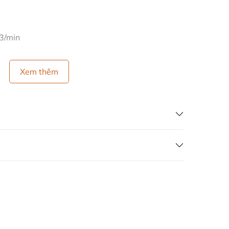
3/min
Xem thêm