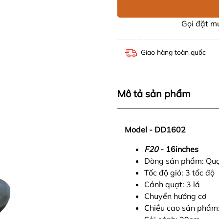
Gọi đặt 
Giao hàng toàn quốc
Mô tả sản phẩm
Model - DD1602
F
20
- 16inches
Dòng sản phẩm: Qu
Tốc độ gió: 3 tốc độ
Cánh quạt: 3 lá
Chuyển hướng cơ
Chiều cao sản phẩm: