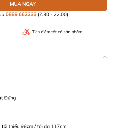
MUA NGAY
mua
0889 662233
(7:30 - 22:00)
Tích điểm tất cả sản phẩm
ạt Đứng
 tối thiểu 98cm / tối đa 117cm