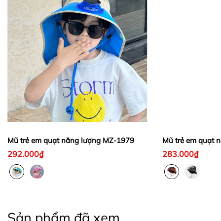
Mũ trẻ em quạt năng lượng MZ-1979
Mũ trẻ em quạt 
292.000₫
283.000₫
Sản phẩm đã xem