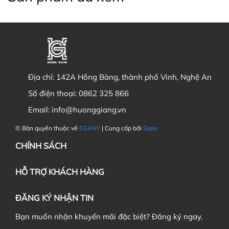
Địa chỉ:
142A Hồng Bàng, thành phố Vinh, Nghệ An
Số điện thoại:
0862 325 866
Email:
info@huonggiang.vn
© Bản quyền thuộc về
EGANY
| Cung cấp bởi
Sapo
CHÍNH SÁCH
HỖ TRỢ KHÁCH HÀNG
ĐĂNG KÝ NHẬN TIN
Bạn muốn nhận khuyến mãi đặc biệt? Đăng ký ngay.