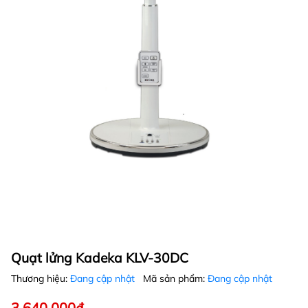
Quạt lửng Kadeka KLV-30DC
Thương hiệu:
Đang cập nhật
Mã sản phẩm:
Đang cập nhật
3.640.000₫