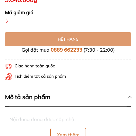
Mã giảm giá
HẾT HÀNG
Gọi đặt mua
0889 662233
(7:30 - 22:00)
Giao hàng toàn quốc
Tích điểm tất cả sản phẩm
Mô tả sản phẩm
Nội dung đang được cập nhật
Xem thêm