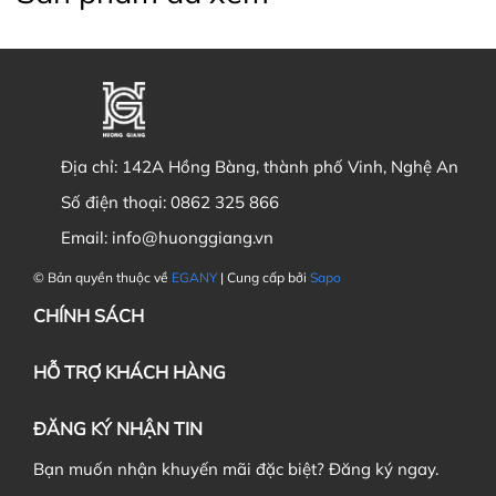
Địa chỉ:
142A Hồng Bàng, thành phố Vinh, Nghệ An
Số điện thoại:
0862 325 866
Email:
info@huonggiang.vn
© Bản quyền thuộc về
EGANY
| Cung cấp bởi
Sapo
CHÍNH SÁCH
HỖ TRỢ KHÁCH HÀNG
ĐĂNG KÝ NHẬN TIN
Bạn muốn nhận khuyến mãi đặc biệt? Đăng ký ngay.