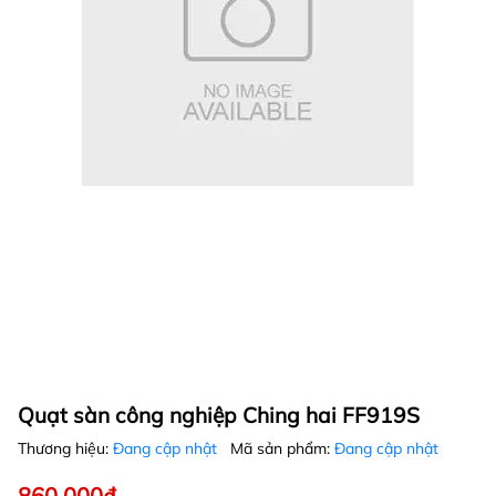
Quạt sàn công nghiệp Ching hai FF919S
Thương hiệu:
Đang cập nhật
Mã sản phẩm:
Đang cập nhật
860.000₫