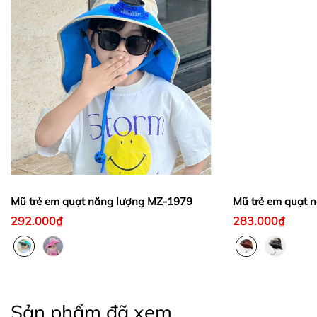
Mũ trẻ em quạt năng lượng MZ-1979
Mũ trẻ em quạt 
292.000₫
283.000₫
Sản phẩm đã xem