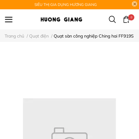
SIÊU THỊ GIA DỤNG HƯƠNG GIANG
0
Trang chủ
/
Quạt điện
/
Quạt sàn công nghiệp Ching hai FF919S