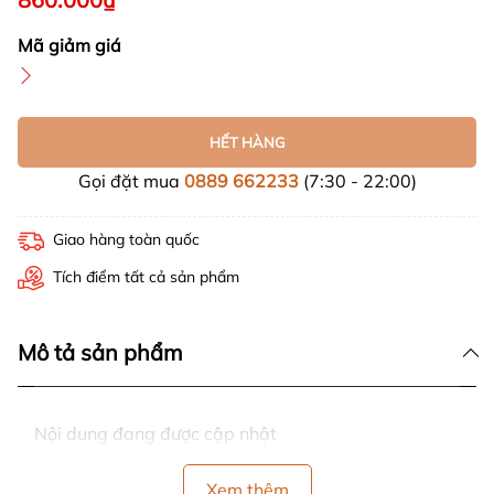
Mã giảm giá
HẾT HÀNG
Gọi đặt mua
0889 662233
(7:30 - 22:00)
Giao hàng toàn quốc
Tích điểm tất cả sản phẩm
Mô tả sản phẩm
Nội dung đang được cập nhật
Xem thêm