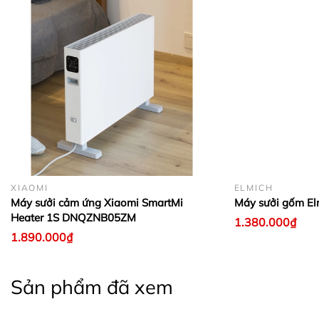
XIAOMI
ELMICH
Máy sưởi cảm ứng Xiaomi SmartMi
Máy sưởi gốm E
Heater 1S DNQZNB05ZM
1.380.000₫
1.890.000₫
Sản phẩm đã xem