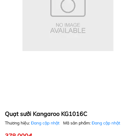
Quạt sưởi Kangaroo KG1016C
Thương hiệu:
Đang cập nhật
Mã sản phẩm:
Đang cập nhật
378.000₫