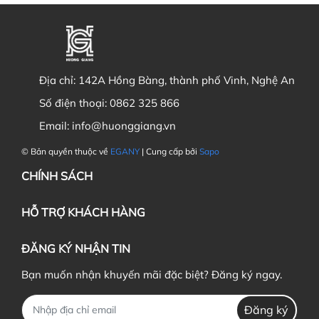
Địa chỉ:
142A Hồng Bàng, thành phố Vinh, Nghệ An
Số điện thoại:
0862 325 866
Email:
info@huonggiang.vn
© Bản quyền thuộc về
EGANY
| Cung cấp bởi
Sapo
CHÍNH SÁCH
HỖ TRỢ KHÁCH HÀNG
ĐĂNG KÝ NHẬN TIN
Bạn muốn nhận khuyến mãi đặc biệt? Đăng ký ngay.
Đăng ký