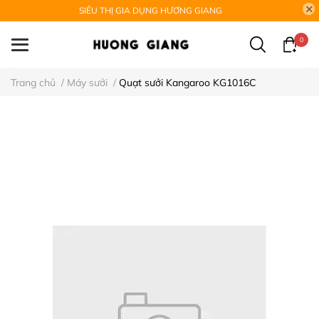
SIÊU THỊ GIA DỤNG HƯƠNG GIANG
0
Trang chủ
/
Máy sưởi
/
Quạt sưởi Kangaroo KG1016C