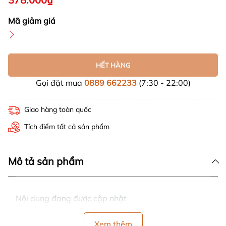
Mã giảm giá
HẾT HÀNG
Gọi đặt mua
0889 662233
(7:30 - 22:00)
Giao hàng toàn quốc
Tích điểm tất cả sản phẩm
Mô tả sản phẩm
Nội dung đang được cập nhật
Xem thêm