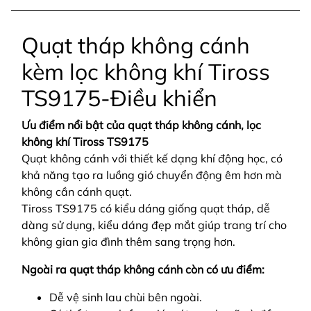
Quạt tháp không cánh
kèm lọc không khí Tiross
TS9175-Điều khiển
Ưu điểm nổi bật của quạt tháp không cánh, lọc
không khí Tiross TS9175
Quạt không cánh với thiết kế dạng khí động học, có
khả năng tạo ra luồng gió chuyển động êm hơn mà
không cần cánh quạt.
Tiross TS9175 có kiểu dáng giống quạt tháp, dễ
dàng sử dụng, kiểu dáng đẹp mắt giúp trang trí cho
không gian gia đình thêm sang trọng hơn.
Ngoài ra quạt tháp không cánh còn có ưu điểm:
Dễ vệ sinh lau chùi bên ngoài.