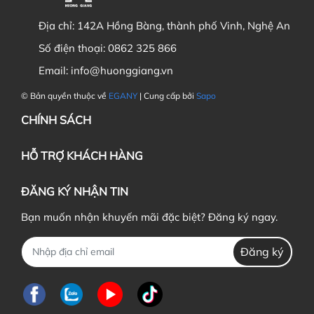
Địa chỉ:
142A Hồng Bàng, thành phố Vinh, Nghệ An
Số điện thoại:
0862 325 866
Email:
info@huonggiang.vn
© Bản quyền thuộc về
EGANY
| Cung cấp bởi
Sapo
CHÍNH SÁCH
HỖ TRỢ KHÁCH HÀNG
ĐĂNG KÝ NHẬN TIN
Bạn muốn nhận khuyến mãi đặc biệt? Đăng ký ngay.
Đăng ký