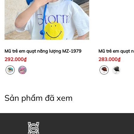
Mũ trẻ em quạt năng lượng MZ-1979
Mũ trẻ em quạt 
292.000₫
283.000₫
Sản phẩm đã xem