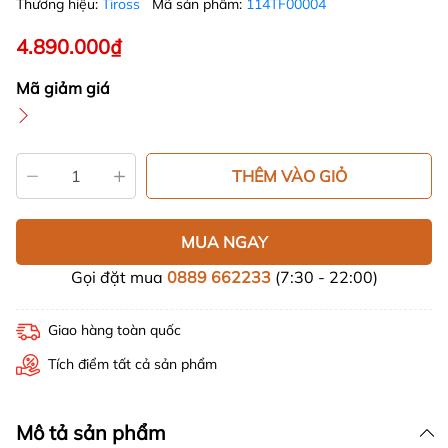
Thương hiệu:
Tiross
Mã sản phẩm:
114TF00004
4.890.000₫
Mã giảm giá
THÊM VÀO GIỎ
MUA NGAY
Gọi đặt mua
0889 662233
(7:30 - 22:00)
Giao hàng toàn quốc
Tích điểm tất cả sản phẩm
Mô tả sản phẩm