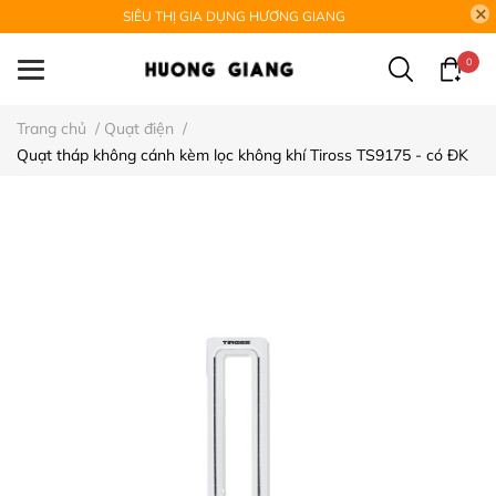
SIÊU THỊ GIA DỤNG HƯƠNG GIANG
0
Trang chủ
/
Quạt điện
/
Quạt tháp không cánh kèm lọc không khí Tiross TS9175 - có ĐK