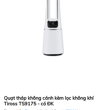
Quạt tháp không cánh kèm lọc không khí
Tiross TS9175 - có ĐK