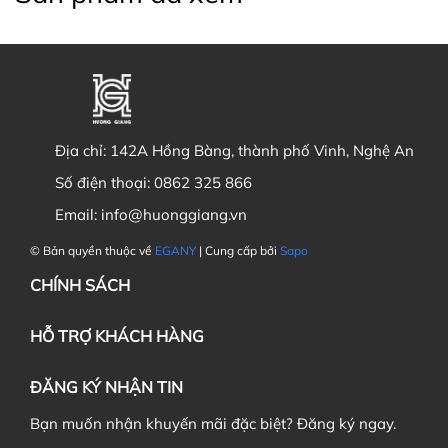
Địa chỉ:
142A Hồng Bàng, thành phố Vinh, Nghệ An
Số điện thoại:
0862 325 866
Email:
info@huonggiang.vn
© Bản quyền thuộc về
EGANY
| Cung cấp bởi
Sapo
CHÍNH SÁCH
HỖ TRỢ KHÁCH HÀNG
ĐĂNG KÝ NHẬN TIN
Bạn muốn nhận khuyến mãi đặc biệt? Đăng ký ngay.