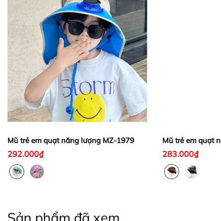
Mũ trẻ em quạt năng lượng MZ-1979
Mũ trẻ em quạt 
292.000₫
283.000₫
Sản phẩm đã xem