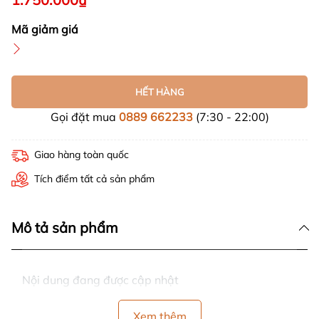
Mã giảm giá
HẾT HÀNG
Gọi đặt mua
0889 662233
(7:30 - 22:00)
Giao hàng toàn quốc
Tích điểm tất cả sản phẩm
Mô tả sản phẩm
Nội dung đang được cập nhật
Xem thêm