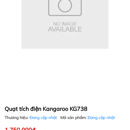
Quạt tích điện Kangaroo KG738
Thương hiệu:
Đang cập nhật
Mã sản phẩm:
Đang cập nhật
1.750.000₫