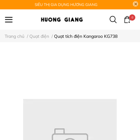
SIÊU THỊ GIA DỤNG HƯƠNG GIANG
0
Trang chủ
/
Quạt điện
/
Quạt tích điện Kangaroo KG738