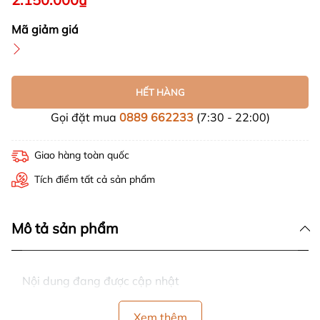
Mã giảm giá
HẾT HÀNG
Gọi đặt mua
0889 662233
(7:30 - 22:00)
Giao hàng toàn quốc
Tích điểm tất cả sản phẩm
Mô tả sản phẩm
Nội dung đang được cập nhật
Xem thêm