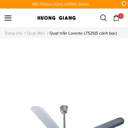
SIÊU THỊ GIA DỤNG HƯƠNG GIANG
0
Trang chủ
/
Quạt điện
/
Quạt trần Lorente LT525(5 cánh bạc)