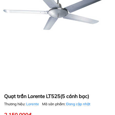
Quạt trần Lorente LT525(5 cánh bạc)
Thương hiệu:
Lorente
Mã sản phẩm:
Đang cập nhật
2.150.000₫