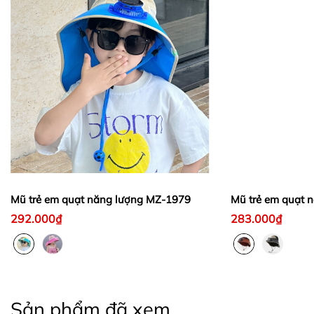
Mũ trẻ em quạt năng lượng MZ-1979
Mũ trẻ em quạt 
292.000₫
283.000₫
Sản phẩm đã xem