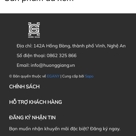
Địa chỉ:
142A Hồng Bàng, thành phố Vinh, Nghệ An
Số điện thoại:
0862 325 866
Email:
info@huonggiang.vn
© Bản quyền thuộc về
EGANY
| Cung cấp bởi
Sapo
CHÍNH SÁCH
HỖ TRỢ KHÁCH HÀNG
ĐĂNG KÝ NHẬN TIN
Bạn muốn nhận khuyến mãi đặc biệt? Đăng ký ngay.