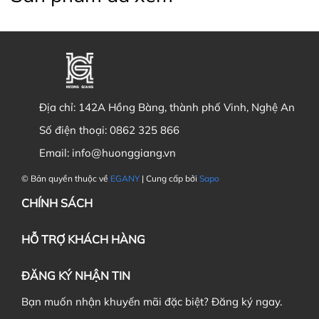
Địa chỉ:
142A Hồng Bàng, thành phố Vinh, Nghệ An
Số điện thoại:
0862 325 866
Email:
info@huonggiang.vn
© Bản quyền thuộc về
EGANY
| Cung cấp bởi
Sapo
CHÍNH SÁCH
HỖ TRỢ KHÁCH HÀNG
ĐĂNG KÝ NHẬN TIN
Bạn muốn nhận khuyến mãi đặc biệt? Đăng ký ngay.