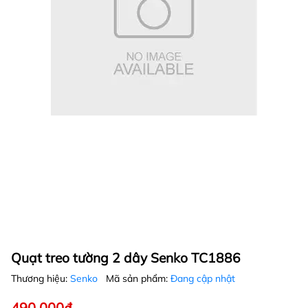
Quạt treo tường 2 dây Senko TC1886
Thương hiệu:
Senko
Mã sản phẩm:
Đang cập nhật
490.000₫