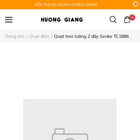
SIÊU THỊ GIA DỤNG HƯƠNG GIANG
0
Trang chủ
/
Quạt điện
/
Quạt treo tường 2 dây Senko TC1886