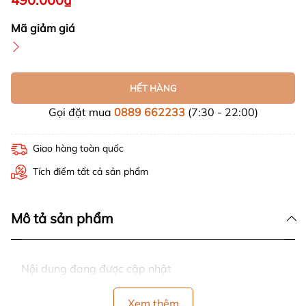
Mã giảm giá
HẾT HÀNG
Gọi đặt mua
0889 662233
(7:30 - 22:00)
Giao hàng toàn quốc
Tích điểm tất cả sản phẩm
Mô tả sản phẩm
Nội dung đang được cập nhật
Xem thêm