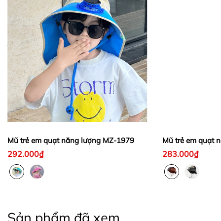
Mũ trẻ em quạt năng lượng MZ-1979
Mũ trẻ em quạt 
292.000₫
283.000₫
Sản phẩm đã xem