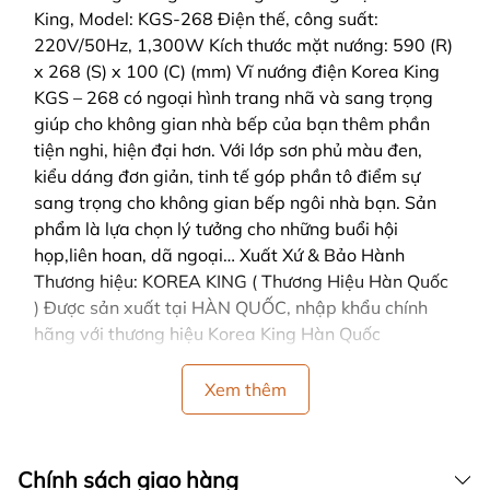
King, Model: KGS-268 Điện thế, công suất:
220V/50Hz, 1,300W Kích thước mặt nướng: 590 (R)
x 268 (S) x 100 (C) (mm) Vĩ nướng điện Korea King
KGS – 268 có ngoại hình trang nhã và sang trọng
giúp cho không gian nhà bếp của bạn thêm phần
tiện nghi, hiện đại hơn. Với lớp sơn phủ màu đen,
kiểu dáng đơn giản, tinh tế góp phần tô điểm sự
sang trọng cho không gian bếp ngôi nhà bạn. Sản
phẩm là lựa chọn lý tưởng cho những buổi hội
họp,liên hoan, dã ngoại… Xuất Xứ & Bảo Hành
Thương hiệu: KOREA KING ( Thương Hiệu Hàn Quốc
) Được sản xuất tại HÀN QUỐC, nhập khẩu chính
hãng với thương hiệu Korea King Hàn Quốc
Xem thêm
Chính sách giao hàng