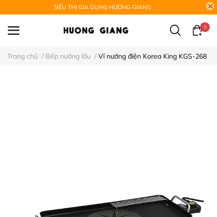
SIÊU THỊ GIA DỤNG HƯƠNG GIANG
0
Trang chủ
/
Bếp nướng lẩu
/
Vỉ nướng điện Korea King KGS-268