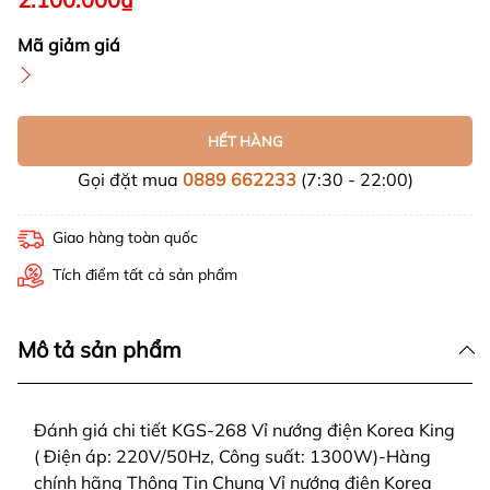
Mã giảm giá
HẾT HÀNG
Gọi đặt mua
0889 662233
(7:30 - 22:00)
Giao hàng toàn quốc
Tích điểm tất cả sản phẩm
Mô tả sản phẩm
Đánh giá chi tiết KGS-268 Vỉ nướng điện Korea King
( Điện áp: 220V/50Hz, Công suất: 1300W)-Hàng
chính hãng Thông Tin Chung Vỉ nướng điện Korea