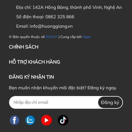
Địa chỉ:
142A Hồng Bàng, thành phố Vinh, Nghệ An
Số điện thoại:
0862 325 866
Email:
info@huonggiang.vn
© Bản quyền thuộc về
EGANY
| Cung cấp bởi
Sapo
CHÍNH SÁCH
HỖ TRỢ KHÁCH HÀNG
ĐĂNG KÝ NHẬN TIN
Bạn muốn nhận khuyến mãi đặc biệt? Đăng ký ngay.
Đăng ký