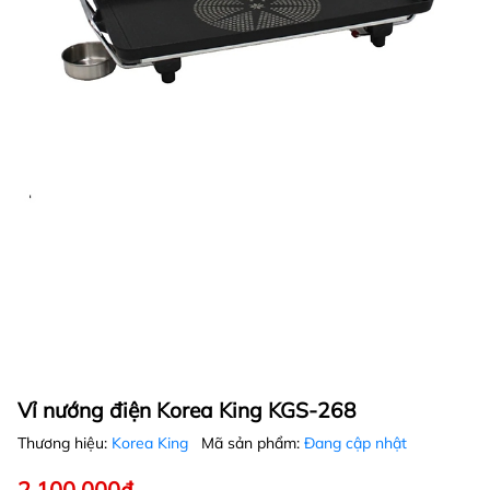
Vỉ nướng điện Korea King KGS-268
Thương hiệu:
Korea King
Mã sản phẩm:
Đang cập nhật
2.100.000₫