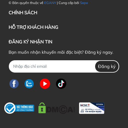
© Bản quyền thuộc về
EGANY
| Cung cấp bởi
Sapo
CHÍNH SÁCH
HỖ TRỢ KHÁCH HÀNG
ĐĂNG KÝ NHẬN TIN
Bạn muốn nhận khuyến mãi đặc biệt? Đăng ký ngay.
Đăng ký