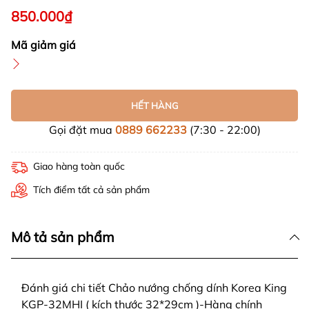
850.000₫
Mã giảm giá
HẾT HÀNG
Gọi đặt mua
0889 662233
(7:30 - 22:00)
Giao hàng toàn quốc
Tích điểm tất cả sản phẩm
Mô tả sản phẩm
Đánh giá chi tiết Chảo nướng chống dính Korea King
KGP-32MHI ( kích thước 32*29cm )-Hàng chính