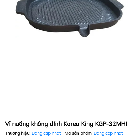
Vỉ nướng không dính Korea King KGP-32MHI
Thương hiệu:
Đang cập nhật
Mã sản phẩm:
Đang cập nhật