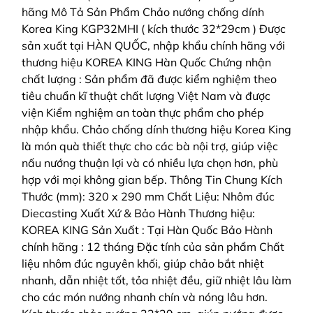
hãng Mô Tả Sản Phẩm Chảo nướng chống dính
Korea King KGP32MHI ( kích thước 32*29cm ) Được
sản xuất tại HÀN QUỐC, nhập khẩu chính hãng với
thương hiệu KOREA KING Hàn Quốc Chứng nhận
chất lượng : Sản phẩm đã được kiểm nghiệm theo
tiêu chuẩn kĩ thuật chất lượng Việt Nam và được
viện Kiểm nghiệm an toàn thực phẩm cho phép
nhập khẩu. Chảo chống dính thương hiệu Korea King
là món quà thiết thực cho các bà nội trợ, giúp việc
nấu nướng thuận lợi và có nhiều lựa chọn hơn, phù
hợp với mọi không gian bếp. Thông Tin Chung Kích
Thước (mm): 320 x 290 mm Chất Liệu: Nhôm đúc
Diecasting Xuất Xứ & Bảo Hành Thương hiệu:
KOREA KING Sản Xuất : Tại Hàn Quốc Bảo Hành
chính hãng : 12 tháng Đặc tính của sản phẩm Chất
liệu nhôm đúc nguyên khối, giúp chảo bắt nhiệt
nhanh, dẫn nhiệt tốt, tỏa nhiệt đều, giữ nhiệt lâu làm
cho các món nướng nhanh chín và nóng lâu hơn.