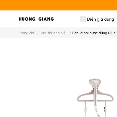
Điện gia dụng
Trang chủ
/
Sale thương hiệu
/
Bàn là hơi nước đứng Blu