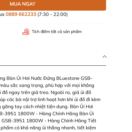
MUA NGAY
mua
0889 662233
(7:30 - 22:00)
Tích điểm tất cả sản phẩm
rọng Bàn Ủi Hơi Nước Đứng BLuestone GSB-
 màu sắc sang trọng, phù hợp với mọi không
i đồ ngay trên giá treo. Ngoài ra, giá ủi đồ
úp các bà nội trợ linh hoạt hơn khi ủi đồ đi kèm
g găng tay cách nhiệt tiện dụng. Bàn Ủi Hơi
B-3951 1800W - Hàng Chính Hãng Bàn Ủi
e GSB-3951 1800W - Hàng Chính Hãng Tiết
 phẩm có khả năng ủi thẳng nhanh, tiết kiệm