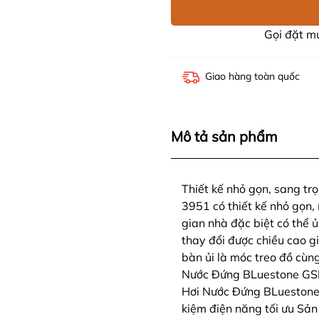
Gọi đặt 
Giao hàng toàn quốc
Mô tả sản phẩm
Thiết kế nhỏ gọn, sang t
3951 có thiết kế nhỏ gọn,
gian nhà đặc biệt có thể ủ
thay đổi được chiều cao gi
bàn ủi là móc treo đồ cùn
Nước Đứng BLuestone GS
Hơi Nước Đứng BLueston
kiệm điện năng tối ưu Sản