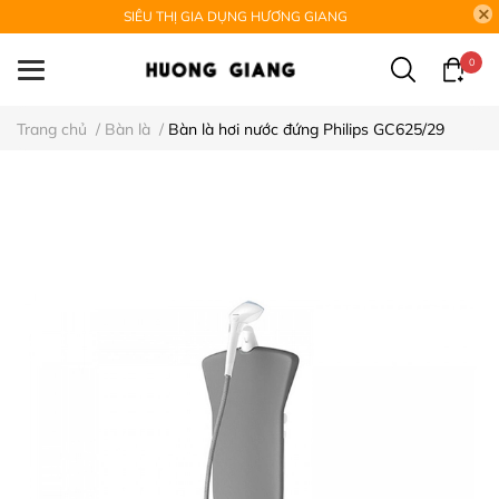
SIÊU THỊ GIA DỤNG HƯƠNG GIANG
0
Trang chủ
/
Bàn là
/
Bàn là hơi nước đứng Philips GC625/29