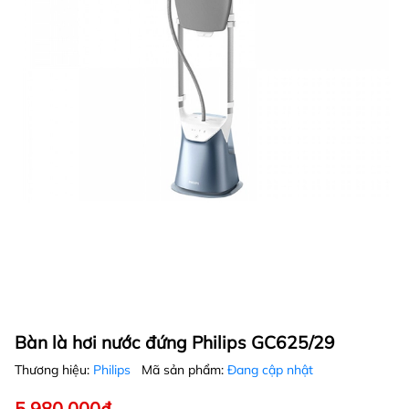
Bàn là hơi nước đứng Philips GC625/29
Thương hiệu:
Philips
Mã sản phẩm:
Đang cập nhật
5.980.000₫