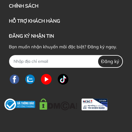
CHÍNH SÁCH
HỖ TRỢ KHÁCH HÀNG
ĐĂNG KÝ NHẬN TIN
Bạn muốn nhận khuyến mãi đặc biệt? Đăng ký ngay.
Đăng ký