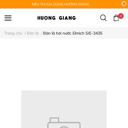
SIÊU THỊ GIA DỤNG HƯƠNG GIANG
0
Trang chủ
/
Bàn là
/
Bàn là hơi nước Elmich SIE-3435