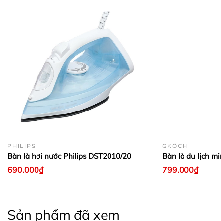
PHILIPS
GKÖCH
Bàn là hơi nước Philips DST2010/20
Bàn là du lịch 
690.000₫
799.000₫
Sản phẩm đã xem