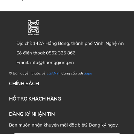
Địa chỉ:
142A Hồng Bàng, thành phố Vinh, Nghệ An
Số điện thoại:
0862 325 866
Email:
info@huonggiang.vn
© Bản quyền thuộc về
EGANY
| Cung cấp bởi
Sapo
CHÍNH SÁCH
HỖ TRỢ KHÁCH HÀNG
ĐĂNG KÝ NHẬN TIN
Bạn muốn nhận khuyến mãi đặc biệt? Đăng ký ngay.