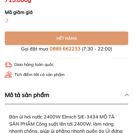
Mã giảm giá
HẾT HÀNG
Gọi đặt mua
0889 662233
(7:30 - 22:00)
Giao hàng toàn quốc
Tích điểm tất cả sản phẩm
Mô tả sản phẩm
Bàn ủi hơi nước 2400W Elmich SIE-3434 MÔ TẢ
SẢN PHẨM Công suất lên tới 2400W, làm nóng
nhanh chống, giúp ủi phẳng nhanh quần áo Ủi đứng