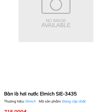
Bàn là hơi nước Elmich SIE-3435
Thương hiệu:
Elmich
Mã sản phẩm:
Đang cập nhật
715.000₫