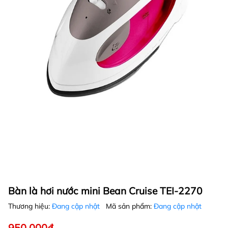
Bàn là hơi nước mini Bean Cruise TEI-2270
Thương hiệu:
Đang cập nhật
Mã sản phẩm:
Đang cập nhật
950.000₫