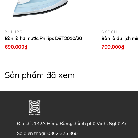
PHILIPS
GKÖCH
Bàn là hơi nước Philips DST2010/20
Bàn là du lịch 
690.000₫
799.000₫
Sản phẩm đã xem
Địa chỉ:
142A Hồng Bàng, thành phố Vinh, Nghệ An
Số điện thoại:
0862 325 866