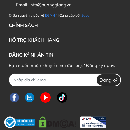
Email:
info@huonggiang.vn
© Bản quyền thuộc về
EGANY
| Cung cấp bởi
Sapo
CHÍNH SÁCH
HỖ TRỢ KHÁCH HÀNG
ĐĂNG KÝ NHẬN TIN
Bạn muốn nhận khuyến mãi đặc biệt? Đăng ký ngay.
Đăng ký