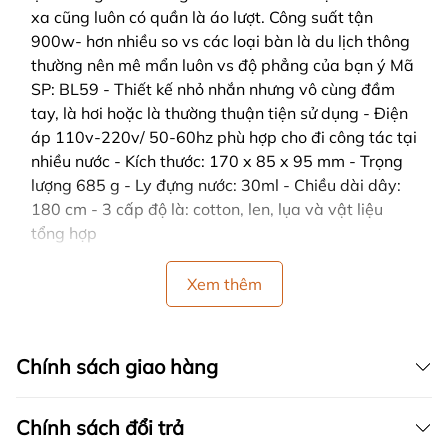
xa cũng luôn có quần là áo lượt. Công suất tận
900w- hơn nhiều so vs các loại bàn là du lịch thông
thường nên mê mẩn luôn vs độ phẳng của bạn ý Mã
SP: BL59 - Thiết kế nhỏ nhắn nhưng vô cùng đầm
tay, là hơi hoặc là thường thuận tiện sử dụng - Điện
áp 110v-220v/ 50-60hz phù hợp cho đi công tác tại
nhiều nước - Kích thước: 170 x 85 x 95 mm - Trọng
lượng 685 g - Ly đựng nước: 30ml - Chiều dài dây:
180 cm - 3 cấp độ là: cotton, len, lụa và vật liệu
tổng hợp
Xem thêm
Chính sách giao hàng
Chính sách đổi trả