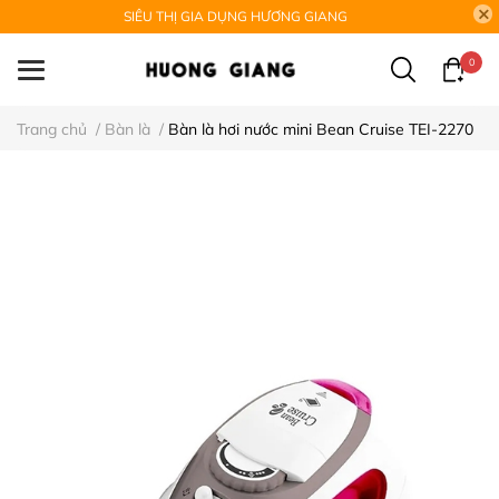
SIÊU THỊ GIA DỤNG HƯƠNG GIANG
0
Trang chủ
/
Bàn là
/
Bàn là hơi nước mini Bean Cruise TEI-2270